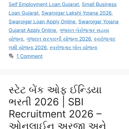
Self Employment Loan Gujarat
,
Small Business
Loan Gujarat
,
Swarojgar Lakshi Yojana 2026
,
Swarojgar Loan Apply Online
,
Swarojgar Yojana
Gujarat Apply Online
,
ગુજરાત બેરોજગાર સહાય
યોજના
,
ગુજરાત સરકારની યોજના 2026
,
સ્વરોજગાર
લક્ષી યોજના 2026
,
સ્વરોજગાર લોન યોજના
1 Comment
સ્ટેટ બેંક ઓફ ઈન્ડિયા
ભરતી 2026 | SBI
Recruitment 2026 –
ઓનલાઈન અરજી અને