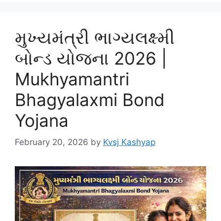
મુખ્યમંત્રી ભાગ્યલક્ષ્મી
બોન્ડ યોજના 2026 |
Mukhyamantri
Bhagyalaxmi Bond
Yojana
February 20, 2026
by
Kvsj Kashyap