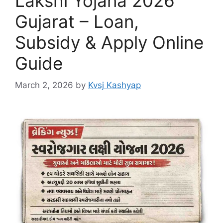
Lakshi Yojana 2026
Gujarat – Loan,
Subsidy & Apply Online
Guide
March 2, 2026
by
Kvsj Kashyap