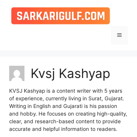
Skip
to
content
Menu
Kvsj Kashyap
KVSJ Kashyap is a content writer with 5 years
of experience, currently living in Surat, Gujarat.
Writing in English and Gujarati is his passion
and hobby. He focuses on creating high-quality,
clear, and research-based content to provide
accurate and helpful information to readers.