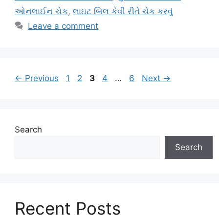
ઓનલાઈન ચેક
,
લાઇટ બિલ કેવી રીતે ચેક કરવું
Leave a comment
Page
Page
Page
Page
Page
←
Previous
1
2
3
4
…
6
Next
→
Search
Search
Recent Posts