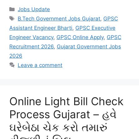
Categories
Jobs Update
Tags
B.Tech Government Jobs Gujarat
,
GPSC
Assistant Engineer Bharti
,
GPSC Executive
Engineer Vacancy
,
GPSC Online Apply
,
GPSC
Recruitment 2026
,
Gujarat Government Jobs
2026
Leave a comment
Online Light Bill Check
Process Gujarat – હવે
ઘરેબેઠા ચેક કરો તમારું