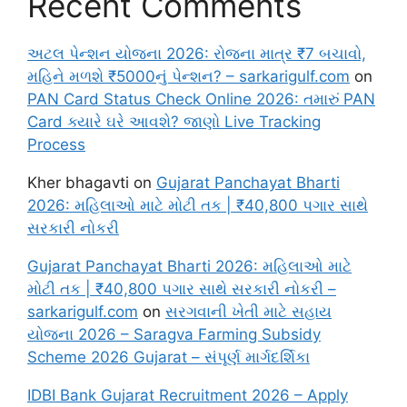
Recent Comments
અટલ પેન્શન યોજના 2026: રોજના માત્ર ₹7 બચાવો,
મહિને મળશે ₹5000નું પેન્શન? – sarkarigulf.com
on
PAN Card Status Check Online 2026: તમારું PAN
Card ક્યારે ઘરે આવશે? જાણો Live Tracking
Process
Kher bhagavti
on
Gujarat Panchayat Bharti
2026: મહિલાઓ માટે મોટી તક | ₹40,800 પગાર સાથે
સરકારી નોકરી
Gujarat Panchayat Bharti 2026: મહિલાઓ માટે
મોટી તક | ₹40,800 પગાર સાથે સરકારી નોકરી –
sarkarigulf.com
on
સરગવાની ખેતી માટે સહાય
યોજના 2026 – Saragva Farming Subsidy
Scheme 2026 Gujarat – સંપૂર્ણ માર્ગદર્શિકા
IDBI Bank Gujarat Recruitment 2026 – Apply