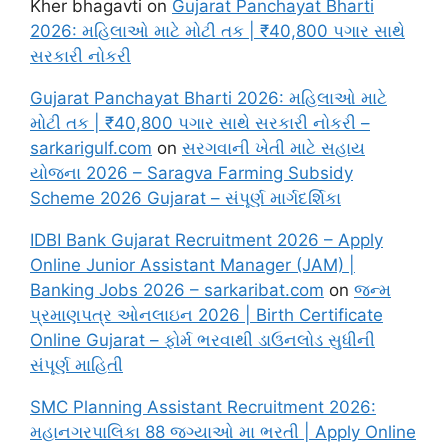
Kher bhagavti
on
Gujarat Panchayat Bharti
2026: મહિલાઓ માટે મોટી તક | ₹40,800 પગાર સાથે
સરકારી નોકરી
Gujarat Panchayat Bharti 2026: મહિલાઓ માટે
મોટી તક | ₹40,800 પગાર સાથે સરકારી નોકરી –
sarkarigulf.com
on
સરગવાની ખેતી માટે સહાય
યોજના 2026 – Saragva Farming Subsidy
Scheme 2026 Gujarat – સંપૂર્ણ માર્ગદર્શિકા
IDBI Bank Gujarat Recruitment 2026 – Apply
Online Junior Assistant Manager (JAM) |
Banking Jobs 2026 – sarkaribat.com
on
જન્મ
પ્રમાણપત્ર ઓનલાઇન 2026 | Birth Certificate
Online Gujarat – ફોર્મ ભરવાથી ડાઉનલોડ સુધીની
સંપૂર્ણ માહિતી
SMC Planning Assistant Recruitment 2026:
મહાનગરપાલિકા 88 જગ્યાઓ મા ભરતી | Apply Online