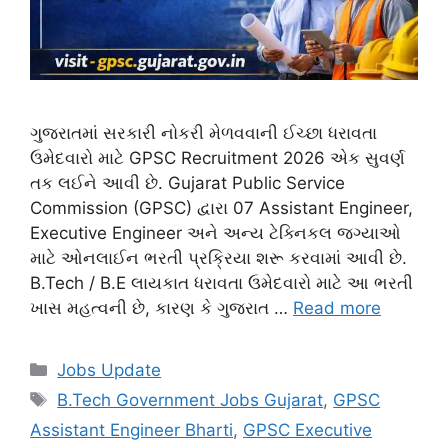
ગુજરાતમાં સરકારી નોકરી મેળવવાની ઈચ્છા ધરાવતા
ઉમેદવારો માટે GPSC Recruitment 2026 એક સુવર્ણ
તક લઈને આવી છે. Gujarat Public Service
Commission (GPSC) દ્વારા 07 Assistant Engineer,
Executive Engineer અને અન્ય ટેક્નિકલ જગ્યાઓ
માટે ઓનલાઈન ભરતી પ્રક્રિયા શરૂ કરવામાં આવી છે.
B.Tech / B.E લાયકાત ધરાવતા ઉમેદવારો માટે આ ભરતી
ખાસ મહત્વની છે, કારણ કે ગુજરાત …
Read more
Categories
Jobs Update
Tags
B.Tech Government Jobs Gujarat
,
GPSC
Assistant Engineer Bharti
,
GPSC Executive