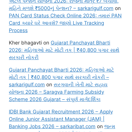
અટલ પેન્શન યોજના 2026: રોજના માત્ર ₹7 બચાવો,
મહિને મળશે ₹5000નું પેન્શન? – sarkarigulf.com
on
PAN Card Status Check Online 2026: તમારું PAN
Card ક્યારે ઘરે આવશે? જાણો Live Tracking
Process
Kher bhagavti
on
Gujarat Panchayat Bharti
2026: મહિલાઓ માટે મોટી તક | ₹40,800 પગાર સાથે
સરકારી નોકરી
Gujarat Panchayat Bharti 2026: મહિલાઓ માટે
મોટી તક | ₹40,800 પગાર સાથે સરકારી નોકરી –
sarkarigulf.com
on
સરગવાની ખેતી માટે સહાય
યોજના 2026 – Saragva Farming Subsidy
Scheme 2026 Gujarat – સંપૂર્ણ માર્ગદર્શિકા
IDBI Bank Gujarat Recruitment 2026 – Apply
Online Junior Assistant Manager (JAM) |
Banking Jobs 2026 – sarkaribat.com
on
જન્મ