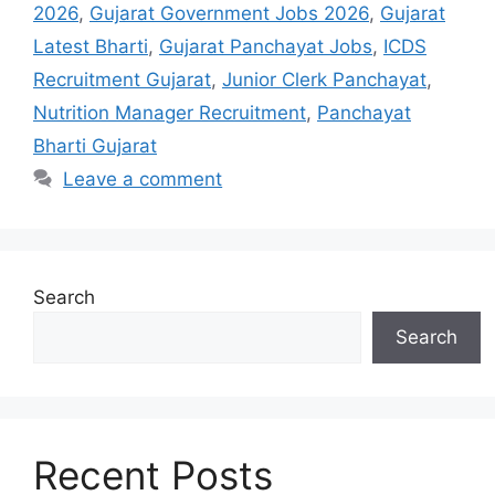
2026
,
Gujarat Government Jobs 2026
,
Gujarat
Latest Bharti
,
Gujarat Panchayat Jobs
,
ICDS
Recruitment Gujarat
,
Junior Clerk Panchayat
,
Nutrition Manager Recruitment
,
Panchayat
Bharti Gujarat
Leave a comment
Search
Search
Recent Posts