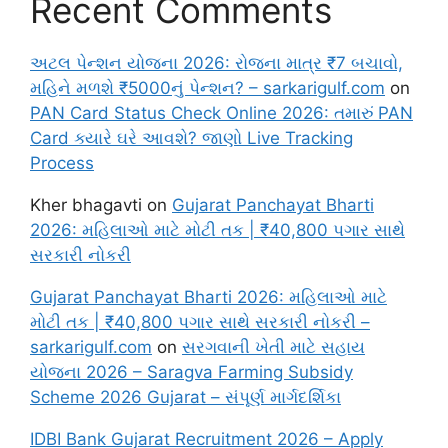
Recent Comments
અટલ પેન્શન યોજના 2026: રોજના માત્ર ₹7 બચાવો,
મહિને મળશે ₹5000નું પેન્શન? – sarkarigulf.com
on
PAN Card Status Check Online 2026: તમારું PAN
Card ક્યારે ઘરે આવશે? જાણો Live Tracking
Process
Kher bhagavti
on
Gujarat Panchayat Bharti
2026: મહિલાઓ માટે મોટી તક | ₹40,800 પગાર સાથે
સરકારી નોકરી
Gujarat Panchayat Bharti 2026: મહિલાઓ માટે
મોટી તક | ₹40,800 પગાર સાથે સરકારી નોકરી –
sarkarigulf.com
on
સરગવાની ખેતી માટે સહાય
યોજના 2026 – Saragva Farming Subsidy
Scheme 2026 Gujarat – સંપૂર્ણ માર્ગદર્શિકા
IDBI Bank Gujarat Recruitment 2026 – Apply