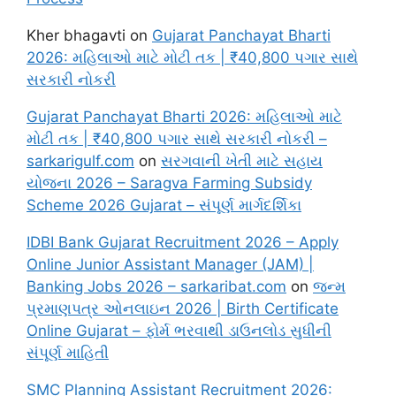
Kher bhagavti
on
Gujarat Panchayat Bharti
2026: મહિલાઓ માટે મોટી તક | ₹40,800 પગાર સાથે
સરકારી નોકરી
Gujarat Panchayat Bharti 2026: મહિલાઓ માટે
મોટી તક | ₹40,800 પગાર સાથે સરકારી નોકરી –
sarkarigulf.com
on
સરગવાની ખેતી માટે સહાય
યોજના 2026 – Saragva Farming Subsidy
Scheme 2026 Gujarat – સંપૂર્ણ માર્ગદર્શિકા
IDBI Bank Gujarat Recruitment 2026 – Apply
Online Junior Assistant Manager (JAM) |
Banking Jobs 2026 – sarkaribat.com
on
જન્મ
પ્રમાણપત્ર ઓનલાઇન 2026 | Birth Certificate
Online Gujarat – ફોર્મ ભરવાથી ડાઉનલોડ સુધીની
સંપૂર્ણ માહિતી
SMC Planning Assistant Recruitment 2026: