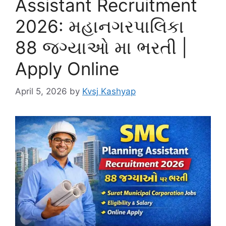
Assistant Recruitment
2026: મહાનગરપાલિકા
88 જગ્યાઓ મા ભરતી |
Apply Online
April 5, 2026
by
Kvsj Kashyap