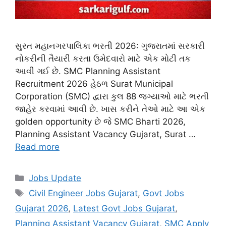
સુરત મહાનગરપાલિકા ભરતી 2026: ગુજરાતમાં સરકારી
નોકરીની તૈયારી કરતા ઉમેદવારો માટે એક મોટી તક
આવી ગઈ છે. SMC Planning Assistant
Recruitment 2026 હેઠળ Surat Municipal
Corporation (SMC) દ્વારા કુલ 88 જગ્યાઓ માટે ભરતી
જાહેર કરવામાં આવી છે. ખાસ કરીને તેઓ માટે આ એક
golden opportunity છે જે SMC Bharti 2026,
Planning Assistant Vacancy Gujarat, Surat …
Read more
Categories
Jobs Update
Tags
Civil Engineer Jobs Gujarat
,
Govt Jobs
Gujarat 2026
,
Latest Govt Jobs Gujarat
,
Planning Assistant Vacancy Gujarat
,
SMC Apply