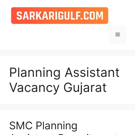
Skip
to
content
Menu
Planning Assistant
Vacancy Gujarat
SMC Planning