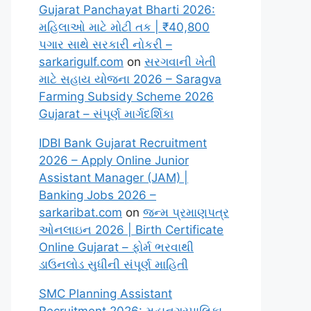
Gujarat Panchayat Bharti 2026:
મહિલાઓ માટે મોટી તક | ₹40,800
પગાર સાથે સરકારી નોકરી –
sarkarigulf.com
on
સરગવાની ખેતી
માટે સહાય યોજના 2026 – Saragva
Farming Subsidy Scheme 2026
Gujarat – સંપૂર્ણ માર્ગદર્શિકા
IDBI Bank Gujarat Recruitment
2026 – Apply Online Junior
Assistant Manager (JAM) |
Banking Jobs 2026 –
sarkaribat.com
on
જન્મ પ્રમાણપત્ર
ઓનલાઇન 2026 | Birth Certificate
Online Gujarat – ફોર્મ ભરવાથી
ડાઉનલોડ સુધીની સંપૂર્ણ માહિતી
SMC Planning Assistant