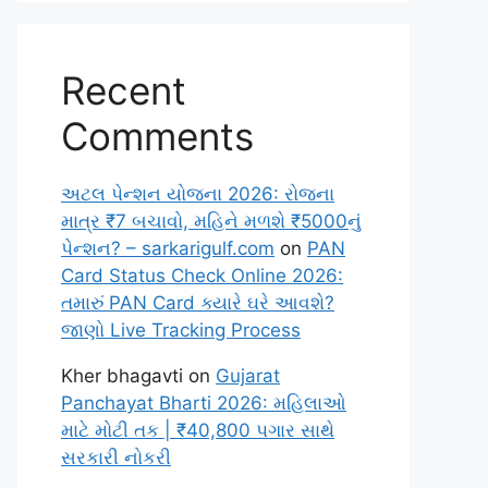
Recent
Comments
અટલ પેન્શન યોજના 2026: રોજના
માત્ર ₹7 બચાવો, મહિને મળશે ₹5000નું
પેન્શન? – sarkarigulf.com
on
PAN
Card Status Check Online 2026:
તમારું PAN Card ક્યારે ઘરે આવશે?
જાણો Live Tracking Process
Kher bhagavti
on
Gujarat
Panchayat Bharti 2026: મહિલાઓ
માટે મોટી તક | ₹40,800 પગાર સાથે
સરકારી નોકરી