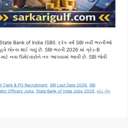
tate Bank of India (SBI). દરેક વર્ષ SBI નવી ભરતીઓ
 હવે લોન્ચ થઈ ગયું છે. SBI ભરતી 2026 માં ગ્રેડ-B
ાટે નવા ઉમેદવારોને તક આપવામાં આવી છે. SBI જેવી
I Clerk & PO Recruitment
,
SBI Last Date 2026
,
SBI
list Officers Jobs
,
State Bank of India Jobs 2026
,
સ્ટેટ બેંક