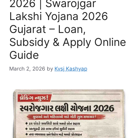
2026 | Swarojgar
Lakshi Yojana 2026
Gujarat – Loan,
Subsidy & Apply Online
Guide
March 2, 2026
by
Kvsj Kashyap