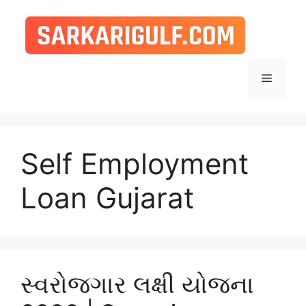
Skip
to
content
Menu
Self Employment
Loan Gujarat
સ્વરોજગાર લક્ષી યોજના