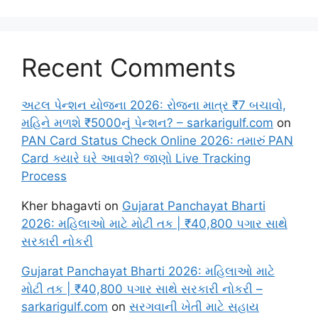
Recent Comments
અટલ પેન્શન યોજના 2026: રોજના માત્ર ₹7 બચાવો,
મહિને મળશે ₹5000નું પેન્શન? – sarkarigulf.com
on
PAN Card Status Check Online 2026: તમારું PAN
Card ક્યારે ઘરે આવશે? જાણો Live Tracking
Process
Kher bhagavti
on
Gujarat Panchayat Bharti
2026: મહિલાઓ માટે મોટી તક | ₹40,800 પગાર સાથે
સરકારી નોકરી
Gujarat Panchayat Bharti 2026: મહિલાઓ માટે
મોટી તક | ₹40,800 પગાર સાથે સરકારી નોકરી –
sarkarigulf.com
on
સરગવાની ખેતી માટે સહાય