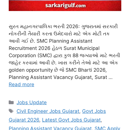
સુરત મહાનગરપાલિકા ભરતી 2026: ગુજરાતમાં સરકારી
નોકરીની તૈયારી કરતા ઉમેદવારો માટે એક મોટી તક
આવી ગઈ છે. SMC Planning Assistant
Recruitment 2026 હેઠળ Surat Municipal
Corporation (SMC) દ્વારા કુલ 88 જગ્યાઓ માટે ભરતી
જાહેર કરવામાં આવી છે. ખાસ કરીને તેઓ માટે આ એક
golden opportunity છે જે SMC Bharti 2026,
Planning Assistant Vacancy Gujarat, Surat …
Read more
Categories
Jobs Update
Tags
Civil Engineer Jobs Gujarat
,
Govt Jobs
Gujarat 2026
,
Latest Govt Jobs Gujarat
,
Planning Assistant Vacancy Gujarat
,
SMC Apply