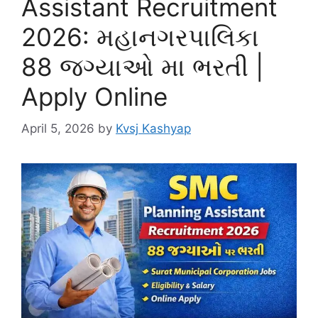
Assistant Recruitment
2026: મહાનગરપાલિકા
88 જગ્યાઓ મા ભરતી |
Apply Online
April 5, 2026
by
Kvsj Kashyap