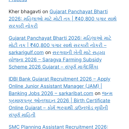
Kher bhagavti
on
Gujarat Panchayat Bharti
2026: મહિલાઓ માટે મોટી તક | ₹40,800 પગાર સાથે
સરકારી નોકરી
Gujarat Panchayat Bharti 2026: મહિલાઓ માટે
મોટી તક | ₹40,800 પગાર સાથે સરકારી નોકરી –
sarkarigulf.com
on
સરગવાની ખેતી માટે સહાય
યોજના 2026 – Saragva Farming Subsidy
Scheme 2026 Gujarat – સંપૂર્ણ માર્ગદર્શિકા
IDBI Bank Gujarat Recruitment 2026 – Apply
Online Junior Assistant Manager (JAM) |
Banking Jobs 2026 – sarkaribat.com
on
જન્મ
પ્રમાણપત્ર ઓનલાઇન 2026 | Birth Certificate
Online Gujarat – ફોર્મ ભરવાથી ડાઉનલોડ સુધીની
સંપૂર્ણ માહિતી
SMC Planning Assistant Recruitment 2026: