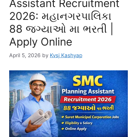
Assistant Recruitment
2026: મહાનગરપાલિકા
88 જગ્યાઓ મા ભરતી |
Apply Online
April 5, 2026
by
Kvsj Kashyap