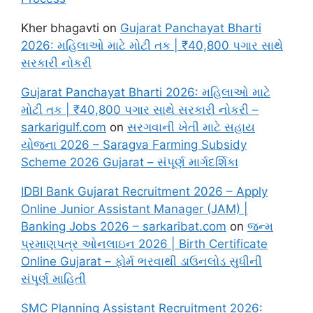
Kher bhagavti
on
Gujarat Panchayat Bharti
2026: મહિલાઓ માટે મોટી તક | ₹40,800 પગાર સાથે
સરકારી નોકરી
Gujarat Panchayat Bharti 2026: મહિલાઓ માટે
મોટી તક | ₹40,800 પગાર સાથે સરકારી નોકરી –
sarkarigulf.com
on
સરગવાની ખેતી માટે સહાય
યોજના 2026 – Saragva Farming Subsidy
Scheme 2026 Gujarat – સંપૂર્ણ માર્ગદર્શિકા
IDBI Bank Gujarat Recruitment 2026 – Apply
Online Junior Assistant Manager (JAM) |
Banking Jobs 2026 – sarkaribat.com
on
જન્મ
પ્રમાણપત્ર ઓનલાઇન 2026 | Birth Certificate
Online Gujarat – ફોર્મ ભરવાથી ડાઉનલોડ સુધીની
સંપૂર્ણ માહિતી
SMC Planning Assistant Recruitment 2026: