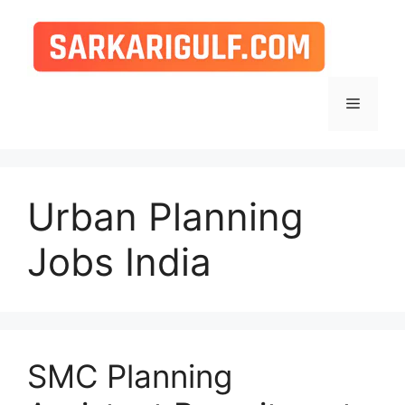
Skip
to
content
Menu
Urban Planning
Jobs India
SMC Planning