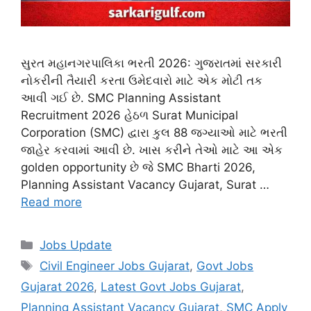
સુરત મહાનગરપાલિકા ભરતી 2026: ગુજરાતમાં સરકારી
નોકરીની તૈયારી કરતા ઉમેદવારો માટે એક મોટી તક
આવી ગઈ છે. SMC Planning Assistant
Recruitment 2026 હેઠળ Surat Municipal
Corporation (SMC) દ્વારા કુલ 88 જગ્યાઓ માટે ભરતી
જાહેર કરવામાં આવી છે. ખાસ કરીને તેઓ માટે આ એક
golden opportunity છે જે SMC Bharti 2026,
Planning Assistant Vacancy Gujarat, Surat …
Read more
Categories
Jobs Update
Tags
Civil Engineer Jobs Gujarat
,
Govt Jobs
Gujarat 2026
,
Latest Govt Jobs Gujarat
,
Planning Assistant Vacancy Gujarat
,
SMC Apply