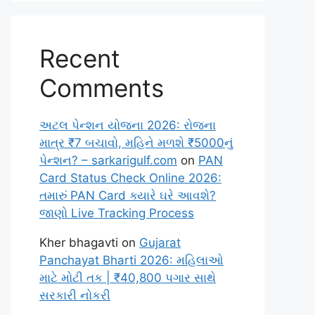
Recent
Comments
અટલ પેન્શન યોજના 2026: રોજના
માત્ર ₹7 બચાવો, મહિને મળશે ₹5000નું
પેન્શન? – sarkarigulf.com
on
PAN
Card Status Check Online 2026:
તમારું PAN Card ક્યારે ઘરે આવશે?
જાણો Live Tracking Process
Kher bhagavti
on
Gujarat
Panchayat Bharti 2026: મહિલાઓ
માટે મોટી તક | ₹40,800 પગાર સાથે
સરકારી નોકરી