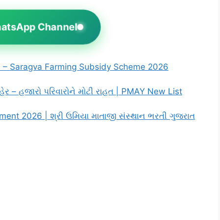
hatsApp Channel
6 – Saragva Farming Subsidy Scheme 2026
 – હજારો પરિવારોને મોટી રાહત | PMAY New List
ment 2026 | શ્રી ઉમિયા માતાજી સંસ્થાન ભરતી ગુજરાત