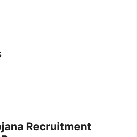
s
ojana Recruitment