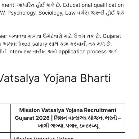
erit આધારિત હોઈ શકે છે. Educational qualification
, Psychology, Sociology, Law વગેરે) જરૂરી હોઈ શકે
er બનાવવા માંગતા ઉમેદવારો માટે ઉત્તમ તક છે. Gujarat
 અથવા fixed salary સાથે કામ કરવાની તક મળે છે.
વાંચીને interview તારીખ અને application process અંગે
Vatsalya Yojana Bharti
Mission Vatsalya Yojana Recruitment
Gujarat 2026 | મિશન વાત્સલ્ય યોજના ભરતી –
ખાલી જગ્યા, પગાર, ઇન્ટરવ્યૂ