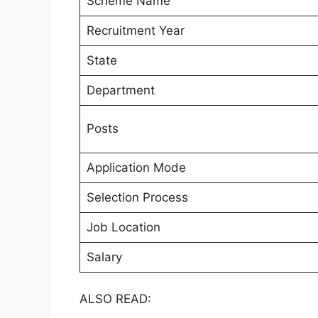
Scheme Name
Recruitment Year
State
Department
Posts
Application Mode
Selection Process
Job Location
Salary
ALSO READ: