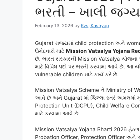
ભરતી – ખાલી જગ્યા,
February 13, 2026
by
Kvsj Kashyap
Gujarat રાજ્યમાં child protection અને wome
ઉમેદવારો માટે
Mission Vatsalya Yojana Re
છે. ભારત સરકારની Mission Vatsalya યોજના અં
માટે વિવિધ પદો પર ભરતી કરવામાં આવે છે. આ
vulnerable children માટે કાર્ય કરે છે.
Mission Vatsalya Scheme ને Ministry of Wo
આવે છે અને Gujarat માં જિલ્લા સ્તરે અમલમાં મૂ
Protection Unit (DCPU), Child Welfare Co
માટે કરવામાં આવે છે.
Mission Vatsalya Yojana Bharti 2026 હેઠળ 
Probation Officer, Protection Officer અને 