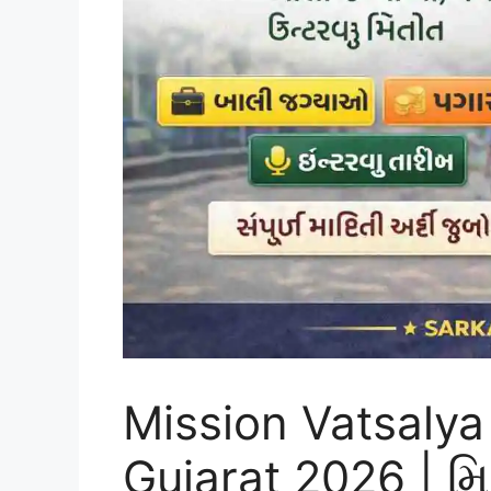
Mission Vatsalya
Gujarat 2026 | મ