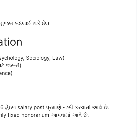
n મુજબ બદલાઈ શકે છે.)
ation
ychology, Sociology, Law)
ટે જરૂરી)
rence)
હેઠળ salary post પ્રમાણે નક્કી કરવામાં આવે છે.
hly fixed honorarium આપવામાં આવે છે.