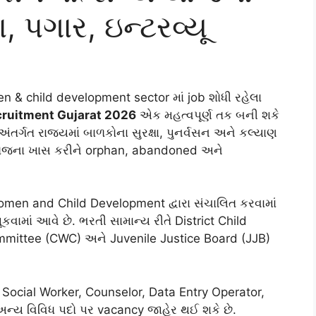
 પગાર, ઇન્ટરવ્યૂ
n & child development sector માં job શોધી રહેલા
cruitment Gujarat 2026
એક મહત્વપૂર્ણ તક બની શકે
તર્ગત રાજ્યમાં બાળકોના સુરક્ષા, પુનર્વસન અને કલ્યાણ
 યોજના ખાસ કરીને orphan, abandoned અને
men and Child Development દ્વારા સંચાલિત કરવામાં
કવામાં આવે છે. ભરતી સામાન્ય રીતે District Child
mmittee (CWC) અને Juvenile Justice Board (JJB)
Social Worker, Counselor, Data Entry Operator,
અન્ય વિવિધ પદો પર vacancy જાહેર થઈ શકે છે.