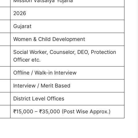
Mission Vatsalya Yojana
2026
Gujarat
Women & Child Development
Social Worker, Counselor, DEO, Protection
Officer etc.
Offline / Walk-in Interview
Interview / Merit Based
District Level Offices
₹15,000 – ₹35,000 (Post Wise Approx.)