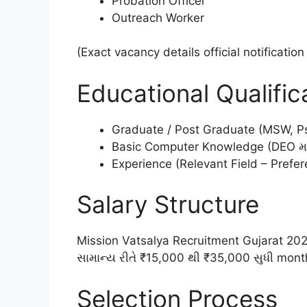
Probation Officer
Outreach Worker
(Exact vacancy details official notificatio
Educational Qualific
Graduate / Post Graduate (MSW, Ps
Basic Computer Knowledge (DEO મા
Experience (Relevant Field – Prefe
Salary Structure
Mission Vatsalya Recruitment Gujarat 2026 
સામાન્ય રીતે ₹15,000 થી ₹35,000 સુધી mont
Selection Process