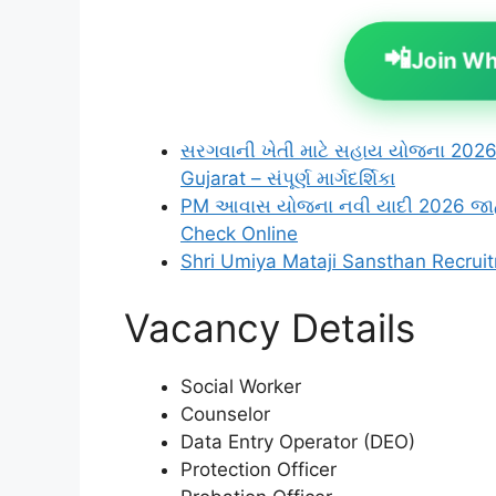
📲
Join W
સરગવાની ખેતી માટે સહાય યોજના 202
Gujarat – સંપૂર્ણ માર્ગદર્શિકા
PM આવાસ યોજના નવી યાદી 2026 જાહેર
Check Online
Shri Umiya Mataji Sansthan Recruit
Vacancy Details
Social Worker
Counselor
Data Entry Operator (DEO)
Protection Officer