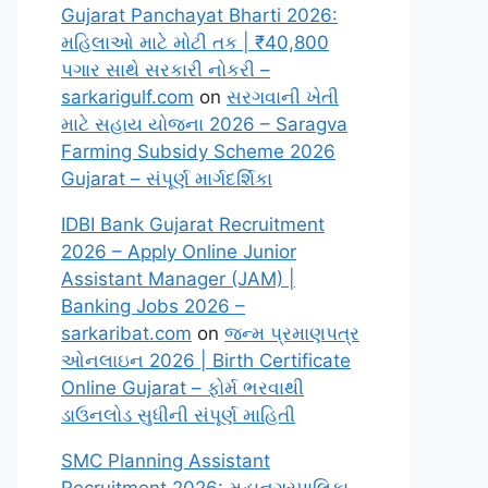
Gujarat Panchayat Bharti 2026:
મહિલાઓ માટે મોટી તક | ₹40,800
પગાર સાથે સરકારી નોકરી –
sarkarigulf.com
on
સરગવાની ખેતી
માટે સહાય યોજના 2026 – Saragva
Farming Subsidy Scheme 2026
Gujarat – સંપૂર્ણ માર્ગદર્શિકા
IDBI Bank Gujarat Recruitment
2026 – Apply Online Junior
Assistant Manager (JAM) |
Banking Jobs 2026 –
sarkaribat.com
on
જન્મ પ્રમાણપત્ર
ઓનલાઇન 2026 | Birth Certificate
Online Gujarat – ફોર્મ ભરવાથી
ડાઉનલોડ સુધીની સંપૂર્ણ માહિતી
SMC Planning Assistant