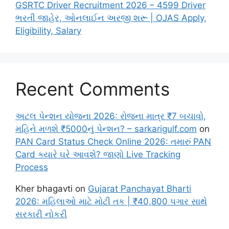
GSRTC Driver Recruitment 2026 – 4599 Driver
ભરતી જાહેર, ઓનલાઈન અરજી શરૂ | OJAS Apply,
Eligibility, Salary
Recent Comments
અટલ પેન્શન યોજના 2026: રોજના માત્ર ₹7 બચાવો,
મહિને મળશે ₹5000નું પેન્શન? – sarkarigulf.com
on
PAN Card Status Check Online 2026: તમારું PAN
Card ક્યારે ઘરે આવશે? જાણો Live Tracking
Process
Kher bhagavti
on
Gujarat Panchayat Bharti
2026: મહિલાઓ માટે મોટી તક | ₹40,800 પગાર સાથે
સરકારી નોકરી