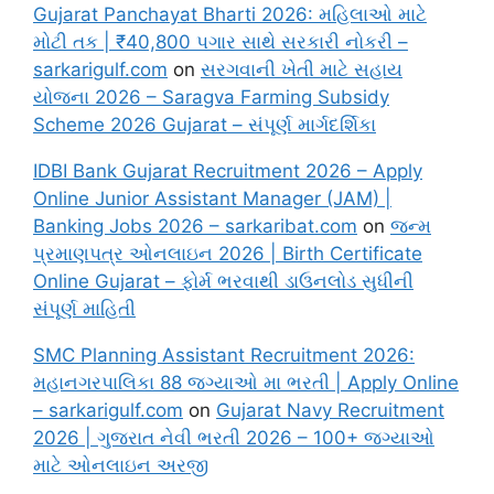
Gujarat Panchayat Bharti 2026: મહિલાઓ માટે
મોટી તક | ₹40,800 પગાર સાથે સરકારી નોકરી –
sarkarigulf.com
on
સરગવાની ખેતી માટે સહાય
યોજના 2026 – Saragva Farming Subsidy
Scheme 2026 Gujarat – સંપૂર્ણ માર્ગદર્શિકા
IDBI Bank Gujarat Recruitment 2026 – Apply
Online Junior Assistant Manager (JAM) |
Banking Jobs 2026 – sarkaribat.com
on
જન્મ
પ્રમાણપત્ર ઓનલાઇન 2026 | Birth Certificate
Online Gujarat – ફોર્મ ભરવાથી ડાઉનલોડ સુધીની
સંપૂર્ણ માહિતી
SMC Planning Assistant Recruitment 2026:
મહાનગરપાલિકા 88 જગ્યાઓ મા ભરતી | Apply Online
– sarkarigulf.com
on
Gujarat Navy Recruitment
2026 | ગુજરાત નેવી ભરતી 2026 – 100+ જગ્યાઓ
માટે ઓનલાઇન અરજી