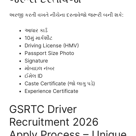
અરજી કરતી વખતે નીચેના દસ્તાવેજો જરૂરી બની શકે:
આધાર કાર્ડ
10મું માર્કશીટ
Driving License (HMV)
Passport Size Photo
Signature
મોબાઇલ નંબર
ઈમેલ ID
Caste Certificate (જો લાગુ પડે)
Experience Certificate
GSRTC Driver
Recruitment 2026
Apply Process – Unique