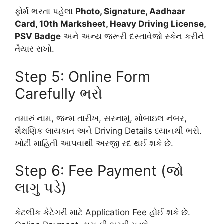
ફોર્મ ભરતા પહેલા
Photo, Signature, Aadhaar
Card, 10th Marksheet, Heavy Driving License,
PSV Badge
અને અન્ય જરૂરી દસ્તાવેજો સ્કેન કરીને
તૈયાર રાખો.
Step 5: Online Form
Carefully ભરો
તમારું નામ, જન્મ તારીખ, સરનામું, મોબાઇલ નંબર,
શૈક્ષણિક લાયકાત અને Driving Details ધ્યાનથી ભરો.
ખોટી માહિતી આપવાથી અરજી રદ થઈ શકે છે.
Step 6: Fee Payment (જો
લાગુ પડે)
કેટલીક કેટેગરી માટે Application Fee હોઈ શકે છે.