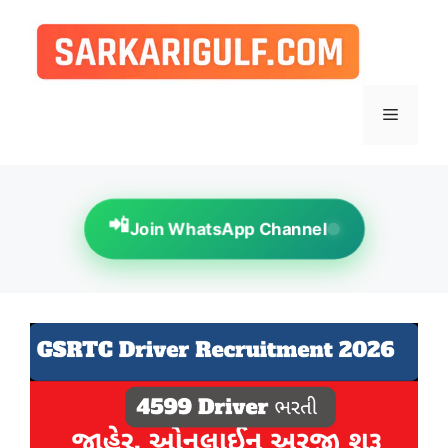
Skip
to
content
Menu
📲
Join WhatsApp Channel