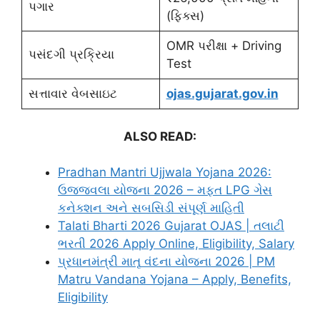
પગાર
(ફિક્સ)
OMR પરીક્ષા + Driving
પસંદગી પ્રક્રિયા
Test
સત્તાવાર વેબસાઇટ
ojas.gujarat.gov.in
ALSO READ:
Pradhan Mantri Ujjwala Yojana 2026:
ઉજ્જ્વલા યોજના 2026 – મફત LPG ગેસ
કનેક્શન અને સબસિડી સંપૂર્ણ માહિતી
Talati Bharti 2026 Gujarat OJAS | તલાટી
ભરતી 2026 Apply Online, Eligibility, Salary
પ્રધાનમંત્રી માતૃ વંદના યોજના 2026 | PM
Matru Vandana Yojana – Apply, Benefits,
Eligibility