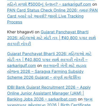
મહિને મળશે ₹5000નું પેન્શન? – sarkarigulf.com
on
PAN Card Status Check Online 2026: તમારું PAN
Card ક્યારે ઘરે આવશે? જાણો Live Tracking
Process
Kher bhagavti
on
Gujarat Panchayat Bharti
2026: મહિલાઓ માટે મોટી તક | ₹40,800 પગાર સાથે
સરકારી નોકરી
Gujarat Panchayat Bharti 2026: મહિલાઓ માટે
મોટી તક | ₹40,800 પગાર સાથે સરકારી નોકરી –
sarkarigulf.com
on
સરગવાની ખેતી માટે સહાય
યોજના 2026 – Saragva Farming Subsidy
Scheme 2026 Gujarat – સંપૂર્ણ માર્ગદર્શિકા
IDBI Bank Gujarat Recruitment 2026 – Apply
Online Junior Assistant Manager (JAM) |
Banking Jobs 2026 – sarkaribat.com
on
જન્મ
પ્રમાણપત્ર ઓનલાઇન 2026 | Birth Certificate