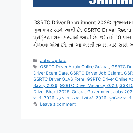
GSRTC Driver Recruitment 2026: ગુજરાતમાં 
ખુશખબર સામે આવી છે. GSRTC Driver Recruit
પ્રક્રિયા શરૂ કરવામાં આવી છે. જો તમે 10 પા
મેળવવા માંગો છો, તો આ ભરતી તમારા માટે સા
Categories
Jobs Update
Tags
GSRTC Driver Apply Online Gujarat
,
GSRTC Driv
Driver Exam Date
,
GSRTC Driver Job Gujarat
,
GSRT
GSRTC Driver OJAS Form
,
GSRTC Driver Online A
Salary 2026
,
GSRTC Driver Vacancy 2026
,
GSRTC 
Driver Bharti 2026
,
Gujarat Government Jobs 202
ભરતી 2026
,
ગુજરાત સરકારી નોકરી 2026
,
ડ્રાઈવર ભરત
Leave a comment