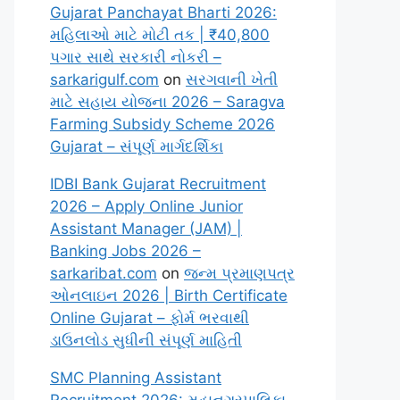
Gujarat Panchayat Bharti 2026:
મહિલાઓ માટે મોટી તક | ₹40,800
પગાર સાથે સરકારી નોકરી –
sarkarigulf.com
on
સરગવાની ખેતી
માટે સહાય યોજના 2026 – Saragva
Farming Subsidy Scheme 2026
Gujarat – સંપૂર્ણ માર્ગદર્શિકા
IDBI Bank Gujarat Recruitment
2026 – Apply Online Junior
Assistant Manager (JAM) |
Banking Jobs 2026 –
sarkaribat.com
on
જન્મ પ્રમાણપત્ર
ઓનલાઇન 2026 | Birth Certificate
Online Gujarat – ફોર્મ ભરવાથી
ડાઉનલોડ સુધીની સંપૂર્ણ માહિતી
SMC Planning Assistant