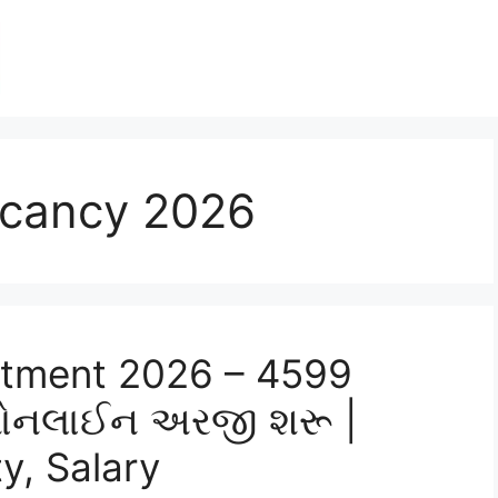
acancy 2026
itment 2026 – 4599
 ઓનલાઈન અરજી શરૂ |
ty, Salary