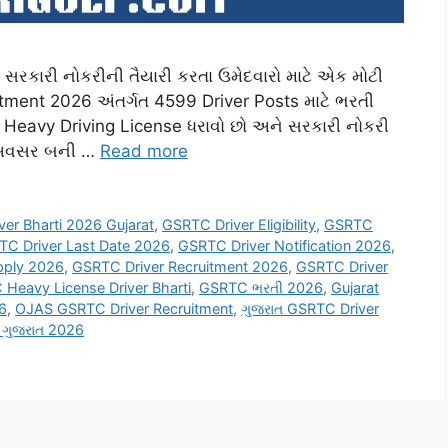
સરકારી નોકરીની તૈયારી કરતા ઉમેદવારો માટે એક મોટી
ment 2026 અંતર્ગત 4599 Driver Posts માટે ભરતી
સ, Heavy Driving License ધરાવો છો અને સરકારી નોકરી
રો અવસર બની …
Read more
er Bharti 2026 Gujarat
,
GSRTC Driver Eligibility
,
GSRTC
C Driver Last Date 2026
,
GSRTC Driver Notification 2026
,
pply 2026
,
GSRTC Driver Recruitment 2026
,
GSRTC Driver
Heavy License Driver Bharti
,
GSRTC ભરતી 2026
,
Gujarat
6
,
OJAS GSRTC Driver Recruitment
,
ગુજરાત GSRTC Driver
ી ગુજરાત 2026