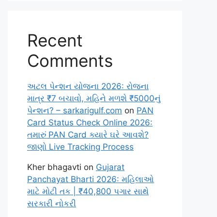
Recent
Comments
અટલ પેન્શન યોજના 2026: રોજના
માત્ર ₹7 બચાવો, મહિને મળશે ₹5000નું
પેન્શન? – sarkarigulf.com
on
PAN
Card Status Check Online 2026:
તમારું PAN Card ક્યારે ઘરે આવશે?
જાણો Live Tracking Process
Kher bhagavti
on
Gujarat
Panchayat Bharti 2026: મહિલાઓ
માટે મોટી તક | ₹40,800 પગાર સાથે
સરકારી નોકરી