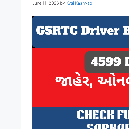
June 11, 2026
by
Kvsj Kashyap