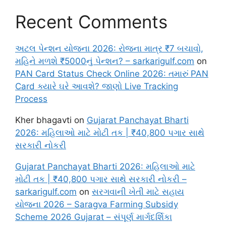
Recent Comments
અટલ પેન્શન યોજના 2026: રોજના માત્ર ₹7 બચાવો,
મહિને મળશે ₹5000નું પેન્શન? – sarkarigulf.com
on
PAN Card Status Check Online 2026: તમારું PAN
Card ક્યારે ઘરે આવશે? જાણો Live Tracking
Process
Kher bhagavti
on
Gujarat Panchayat Bharti
2026: મહિલાઓ માટે મોટી તક | ₹40,800 પગાર સાથે
સરકારી નોકરી
Gujarat Panchayat Bharti 2026: મહિલાઓ માટે
મોટી તક | ₹40,800 પગાર સાથે સરકારી નોકરી –
sarkarigulf.com
on
સરગવાની ખેતી માટે સહાય
યોજના 2026 – Saragva Farming Subsidy
Scheme 2026 Gujarat – સંપૂર્ણ માર્ગદર્શિકા