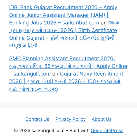
IDBI Bank Gujarat Recruitment 2026 – Apply
Online Junior Assistant Manager (JAM) |
Banking Jobs 2026 – sarkaribat.com
on
જન્મ
પ્રમાણપત્ર ઓનલાઇન 2026 | Birth Certificate
Online Gujarat – ફોર્મ ભરવાથી ડાઉનલોડ સુધીની
સંપૂર્ણ માહિતી
SMC Planning Assistant Recruitment 2026:
મહાનગરપાલિકા 88 જગ્યાઓ મા ભરતી | Apply Online
– sarkarigulf.com
on
Gujarat Navy Recruitment
2026 | ગુજરાત નેવી ભરતી 2026 – 100+ જગ્યાઓ
માટે ઓનલાઇન અરજી
Contact Us
Privacy Policy
About Us
© 2026 sarkarigulf.com
• Built with
GeneratePress