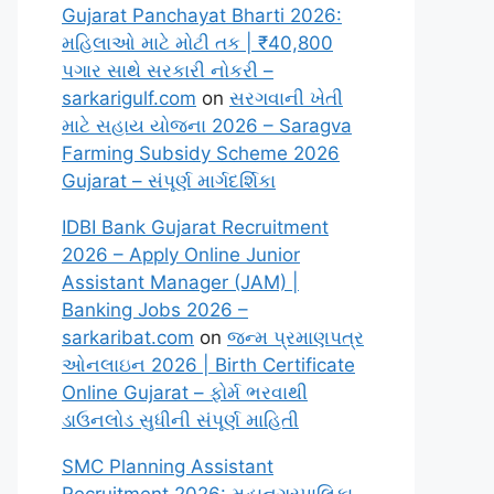
Gujarat Panchayat Bharti 2026:
મહિલાઓ માટે મોટી તક | ₹40,800
પગાર સાથે સરકારી નોકરી –
sarkarigulf.com
on
સરગવાની ખેતી
માટે સહાય યોજના 2026 – Saragva
Farming Subsidy Scheme 2026
Gujarat – સંપૂર્ણ માર્ગદર્શિકા
IDBI Bank Gujarat Recruitment
2026 – Apply Online Junior
Assistant Manager (JAM) |
Banking Jobs 2026 –
sarkaribat.com
on
જન્મ પ્રમાણપત્ર
ઓનલાઇન 2026 | Birth Certificate
Online Gujarat – ફોર્મ ભરવાથી
ડાઉનલોડ સુધીની સંપૂર્ણ માહિતી
SMC Planning Assistant