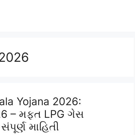
 2026
ala Yojana 2026:
6 – મફત LPG ગેસ
ંપૂર્ણ માહિતી