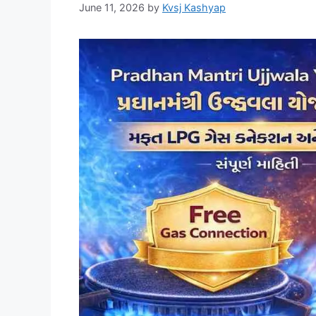
June 11, 2026
by
Kvsj Kashyap