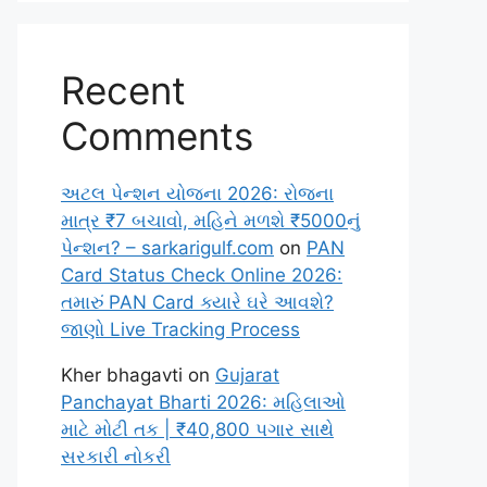
Recent
Comments
અટલ પેન્શન યોજના 2026: રોજના
માત્ર ₹7 બચાવો, મહિને મળશે ₹5000નું
પેન્શન? – sarkarigulf.com
on
PAN
Card Status Check Online 2026:
તમારું PAN Card ક્યારે ઘરે આવશે?
જાણો Live Tracking Process
Kher bhagavti
on
Gujarat
Panchayat Bharti 2026: મહિલાઓ
માટે મોટી તક | ₹40,800 પગાર સાથે
સરકારી નોકરી