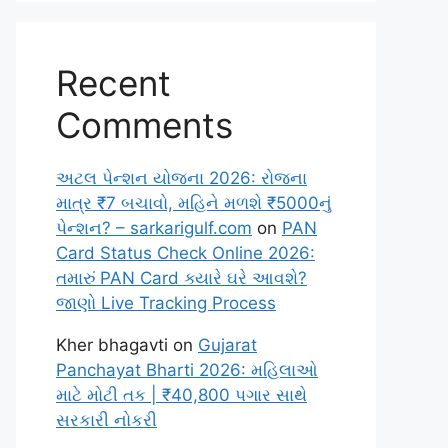
Recent
Comments
અટલ પેન્શન યોજના 2026: રોજના
માત્ર ₹7 બચાવો, મહિને મળશે ₹5000નું
પેન્શન? – sarkarigulf.com
on
PAN
Card Status Check Online 2026:
તમારું PAN Card ક્યારે ઘરે આવશે?
જાણો Live Tracking Process
Kher bhagavti
on
Gujarat
Panchayat Bharti 2026: મહિલાઓ
માટે મોટી તક | ₹40,800 પગાર સાથે
સરકારી નોકરી