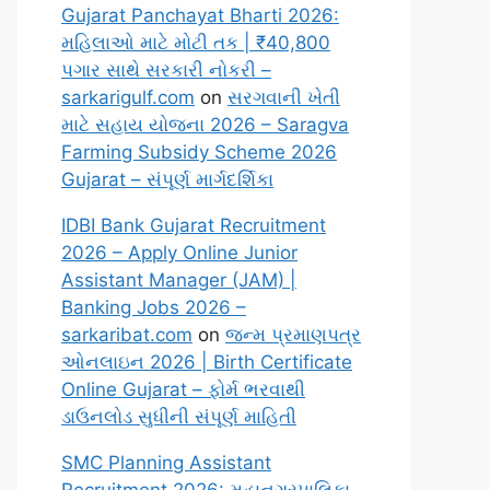
Gujarat Panchayat Bharti 2026:
મહિલાઓ માટે મોટી તક | ₹40,800
પગાર સાથે સરકારી નોકરી –
sarkarigulf.com
on
સરગવાની ખેતી
માટે સહાય યોજના 2026 – Saragva
Farming Subsidy Scheme 2026
Gujarat – સંપૂર્ણ માર્ગદર્શિકા
IDBI Bank Gujarat Recruitment
2026 – Apply Online Junior
Assistant Manager (JAM) |
Banking Jobs 2026 –
sarkaribat.com
on
જન્મ પ્રમાણપત્ર
ઓનલાઇન 2026 | Birth Certificate
Online Gujarat – ફોર્મ ભરવાથી
ડાઉનલોડ સુધીની સંપૂર્ણ માહિતી
SMC Planning Assistant