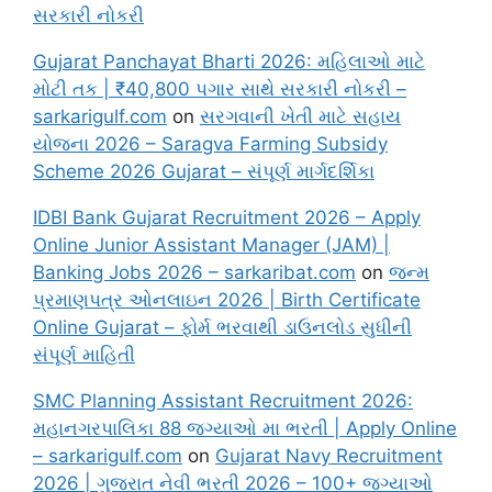
સરકારી નોકરી
Gujarat Panchayat Bharti 2026: મહિલાઓ માટે
મોટી તક | ₹40,800 પગાર સાથે સરકારી નોકરી –
sarkarigulf.com
on
સરગવાની ખેતી માટે સહાય
યોજના 2026 – Saragva Farming Subsidy
Scheme 2026 Gujarat – સંપૂર્ણ માર્ગદર્શિકા
IDBI Bank Gujarat Recruitment 2026 – Apply
Online Junior Assistant Manager (JAM) |
Banking Jobs 2026 – sarkaribat.com
on
જન્મ
પ્રમાણપત્ર ઓનલાઇન 2026 | Birth Certificate
Online Gujarat – ફોર્મ ભરવાથી ડાઉનલોડ સુધીની
સંપૂર્ણ માહિતી
SMC Planning Assistant Recruitment 2026:
મહાનગરપાલિકા 88 જગ્યાઓ મા ભરતી | Apply Online
– sarkarigulf.com
on
Gujarat Navy Recruitment
2026 | ગુજરાત નેવી ભરતી 2026 – 100+ જગ્યાઓ