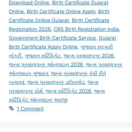
Download Online
,
Birth Certificate Gujarat
Online
,
Birth Certificate Online Apply
,
Birth
Certificate Online Gujarat
,
Birth Certificate
Registration 2026
,
CRS Birth Registration India
,
Government Birth Certificate Service
,
Gujarat
Birth Certificate Apply Online
,
ગુજરાત સરકારી
નોકરી
,
ગુજરાત સર્ટિફિકેટ
,
જન્મ પ્રમાણપત્ર 2026
,
જન્મ પ્રમાણપત્ર ઓનલાઇન 2026
,
જન્મ પ્રમાણપત્ર
ઓનલાઇન ગુજરાત
,
જન્મ પ્રમાણપત્ર કેવી રીતે
બનાવવું
,
જન્મ પ્રમાણપત્ર ડાઉનલોડ
,
જન્મ
પ્રમાણપત્ર ફોર્મ
,
જન્મ સર્ટિફિકેટ 2026
,
જન્મ
સર્ટિફિકેટ ઓનલાઇન અરજી
1 Comment