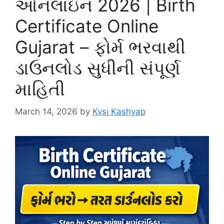
ઓનલાઇન 2026 | Birth
Certificate Online
Gujarat – ફોર્મ ભરવાથી
ડાઉનલોડ સુધીની સંપૂર્ણ
માહિતી
March 14, 2026
by
Kvsj Kashyap