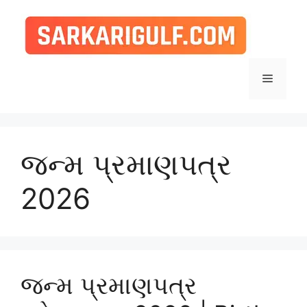
Skip
to
content
Menu
જન્મ પ્રમાણપત્ર
2026
જન્મ પ્રમાણપત્ર