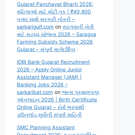
Gujarat Panchayat Bharti 2026:
મહિલાઓ માટે મોટી તક | ₹40,800
પગાર સાથે સરકારી નોકરી –
sarkarigulf.com
on
સરગવાની ખેતી
માટે સહાય યોજના 2026 – Saragva
Farming Subsidy Scheme 2026
Gujarat – સંપૂર્ણ માર્ગદર્શિકા
IDBI Bank Gujarat Recruitment
2026 – Apply Online Junior
Assistant Manager (JAM) |
Banking Jobs 2026 –
sarkaribat.com
on
જન્મ પ્રમાણપત્ર
ઓનલાઇન 2026 | Birth Certificate
Online Gujarat – ફોર્મ ભરવાથી
ડાઉનલોડ સુધીની સંપૂર્ણ માહિતી
SMC Planning Assistant