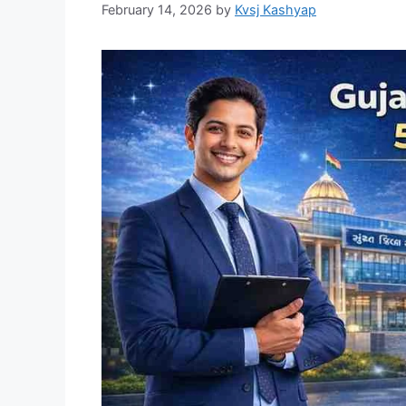
February 14, 2026
by
Kvsj Kashyap