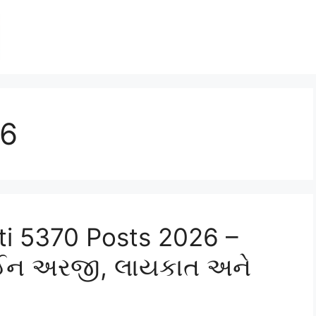
26
ti 5370 Posts 2026 –
લાઈન અરજી, લાયકાત અને