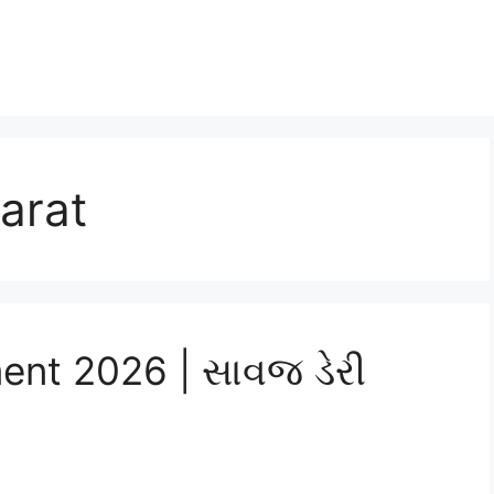
arat
ent 2026 | સાવજ ડેરી