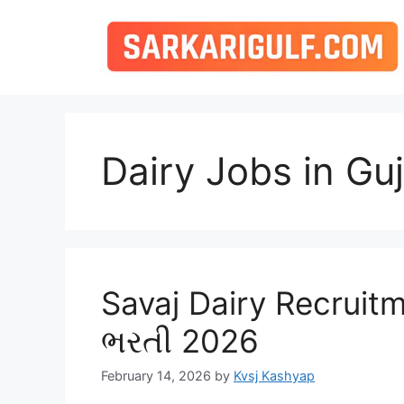
Skip
to
content
Dairy Jobs in Guj
Savaj Dairy Recruitm
ભરતી 2026
February 14, 2026
by
Kvsj Kashyap