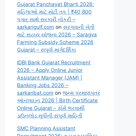
Gujarat Panchayat Bharti 2026:
મહિલાઓ માટે મોટી તક | ₹40,800
પગાર સાથે સરકારી નોકરી –
sarkarigulf.com
on
સરગવાની ખેતી
માટે સહાય યોજના 2026 – Saragva
Farming Subsidy Scheme 2026
Gujarat – સંપૂર્ણ માર્ગદર્શિકા
IDBI Bank Gujarat Recruitment
2026 – Apply Online Junior
Assistant Manager (JAM) |
Banking Jobs 2026 –
sarkaribat.com
on
જન્મ પ્રમાણપત્ર
ઓનલાઇન 2026 | Birth Certificate
Online Gujarat – ફોર્મ ભરવાથી
ડાઉનલોડ સુધીની સંપૂર્ણ માહિતી
SMC Planning Assistant