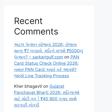
Recent
Comments
અટલ પેન્શન યોજના 2026: રોજના
માત્ર ₹7 બચાવો, મહિને મળશે ₹5000નું
પેન્શન? – sarkarigulf.com
on
PAN
Card Status Check Online 2026:
તમારું PAN Card ક્યારે ઘરે આવશે?
જાણો Live Tracking Process
Kher bhagavti
on
Gujarat
Panchayat Bharti 2026: મહિલાઓ
માટે મોટી તક | ₹40,800 પગાર સાથે
સરકારી નોકરી