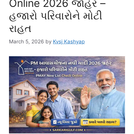
Online 2026 જાહેર –
હજારો પરિવારોને મોટી
રાહત
March 5, 2026
by
Kvsj Kashyap