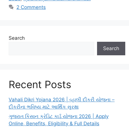
2 Comments
Search
Search
Recent Posts
Vahali Dikri Yojana 2026 | વ્હાલી દીકરી યોજના –
દીકરીના ભવિષ્ય માટે આર્થિક સુરક્ષા
ગુજરાત કિસાન ક્રેડિટ કાર્ડ યોજના 2026 | Apply
Online, Benefits, Eligibility & Full Details