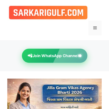
Skip
to
content
Menu
📲
Join WhatsApp Channel