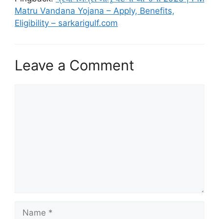
Matru Vandana Yojana – Apply, Benefits,
Eligibility – sarkarigulf.com
Leave a Comment
Comment
Name