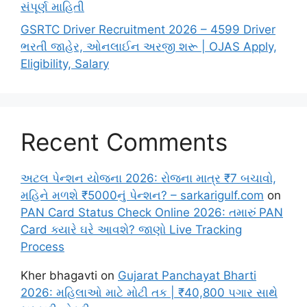
સંપૂર્ણ માહિતી
GSRTC Driver Recruitment 2026 – 4599 Driver
ભરતી જાહેર, ઓનલાઈન અરજી શરૂ | OJAS Apply,
Eligibility, Salary
Recent Comments
અટલ પેન્શન યોજના 2026: રોજના માત્ર ₹7 બચાવો,
મહિને મળશે ₹5000નું પેન્શન? – sarkarigulf.com
on
PAN Card Status Check Online 2026: તમારું PAN
Card ક્યારે ઘરે આવશે? જાણો Live Tracking
Process
Kher bhagavti
on
Gujarat Panchayat Bharti
2026: મહિલાઓ માટે મોટી તક | ₹40,800 પગાર સાથે