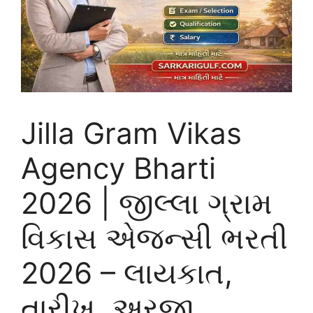
Jilla Gram Vikas
Agency Bharti
2026 | જીલ્લા ગ્રામ
વિકાસ એજન્સી ભરતી
2026 – લાયકાત,
તારીખ, અરજી