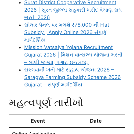
Surat District Cooperative Recruitment
2026 | સુરત જીલ્લા સહકારી ખરીદ વેચાણ સંઘ
ભરતી 2026
સોલાર પેનલ પર મળશે ₹78,000 ની Flat
Subsidy | Apply Online 2026 સંપૂર્ણ
માર્ગદર્શિકા
Mission Vatsalya Yojana Recruitment
Gujarat 2026 | મિશન વાત્સલ્ય યોજના ભરતી
– ખાલી જગ્યા, પગાર, ઇન્ટરવ્યૂ
સરગવાની ખેતી માટે સહાય યોજના 2026 –
Saragva Farming Subsidy Scheme 2026
Gujarat – સંપૂર્ણ માર્ગદર્શિકા
મહત્વપૂર્ણ તારીખો
Event
Date