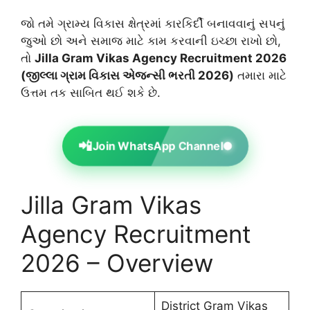
જો તમે ગ્રામ્ય વિકાસ ક્ષેત્રમાં કારકિર્દી બનાવવાનું સપનું
જુઓ છો અને સમાજ માટે કામ કરવાની ઇચ્છા રાખો છો,
તો
Jilla Gram Vikas Agency Recruitment 2026
(જીલ્લા ગ્રામ વિકાસ એજન્સી ભરતી 2026)
તમારા માટે
ઉત્તમ તક સાબિત થઈ શકે છે.
📲
Join WhatsApp Channel
Jilla Gram Vikas
Agency Recruitment
2026 – Overview
District Gram Vikas