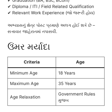
✔ Graduation (BA, BSc, BCom)
✔ Diploma / ITI / Field Related Qualification
✔ Relevant Work Experience (જો જરૂરી હોય)
અભ્યાસનું ક્ષેત્ર પોસ્ટ પ્રમાણે અલગ હોઈ શકે છે –
સત્તાવાર જાહેરાતમાં તપાસવી.
ઉંમર મર્યાદા
Criteria
Age
Minimum Age
18 Years
Maximum Age
35 Years
Government Rules
Age Relaxation
મુજબ