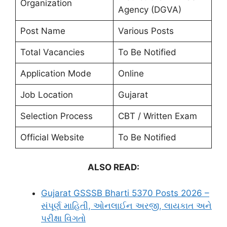
Organization
Agency (DGVA)
Post Name
Various Posts
Total Vacancies
To Be Notified
Application Mode
Online
Job Location
Gujarat
Selection Process
CBT / Written Exam
Official Website
To Be Notified
ALSO READ:
Gujarat GSSSB Bharti 5370 Posts 2026 –
સંપૂર્ણ માહિતી, ઓનલાઈન અરજી, લાયકાત અને
પરીક્ષા વિગતો