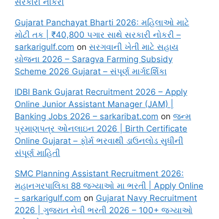
સરકારી નોકરી
Gujarat Panchayat Bharti 2026: મહિલાઓ માટે
મોટી તક | ₹40,800 પગાર સાથે સરકારી નોકરી –
sarkarigulf.com
on
સરગવાની ખેતી માટે સહાય
યોજના 2026 – Saragva Farming Subsidy
Scheme 2026 Gujarat – સંપૂર્ણ માર્ગદર્શિકા
IDBI Bank Gujarat Recruitment 2026 – Apply
Online Junior Assistant Manager (JAM) |
Banking Jobs 2026 – sarkaribat.com
on
જન્મ
પ્રમાણપત્ર ઓનલાઇન 2026 | Birth Certificate
Online Gujarat – ફોર્મ ભરવાથી ડાઉનલોડ સુધીની
સંપૂર્ણ માહિતી
SMC Planning Assistant Recruitment 2026:
મહાનગરપાલિકા 88 જગ્યાઓ મા ભરતી | Apply Online
– sarkarigulf.com
on
Gujarat Navy Recruitment
2026 | ગુજરાત નેવી ભરતી 2026 – 100+ જગ્યાઓ